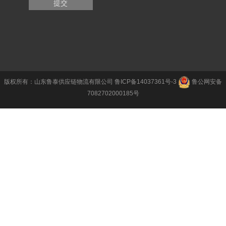
提交
版权所有：山东鲁泰供应链物流有限公司
鲁ICP备14037361号-3
鲁公网安备
7082702000185号