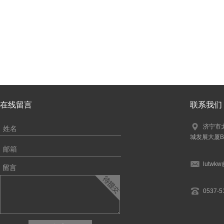
在线留言
联系我们
济宁市
城发展大厦
lutwkw
留言
0537-5