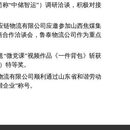
称“中储智运”）调研洽谈，积极对接
应链物流有限公司应邀参加山西焦煤集
商合作洽谈会，鲁泰物流公司作为重点
送“微党课”视频作品《一件背包》斩获
赛）特等奖。
物流有限公司顺利通过山东省和谐劳动
谐企业”称号。