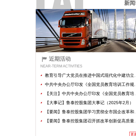
新闻
近期活动
NEAR-TERM ACTIVITIES
教育引导广大党员在推进中国式现代化中建功立业——中央组织部负责人就《全国党员教育培训工作规划（2024－2028年）》答记者问
中共中央办公厅印发《全国党员教育培训工作规划（2024－2028年）》
【关注】中共中央办公厅印发《全国党员教育培训工作规划（2024－2028年）》
【大事记】鲁泰控股集团大事记（2025年2月）
【要闻】鲁泰控股集团学习贯彻全市国企改革和监管工作会议精神
【要闻】鲁泰控股集团召开抓改革创新促高质量发展大会
更多