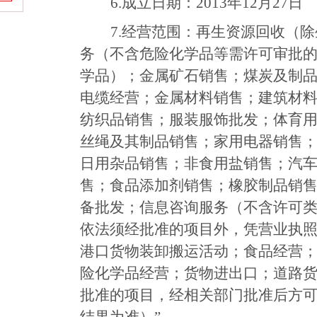
6.
成立日期：
2013
年
12
月
27
日
7.
经营范围：再生资源回收（除
务（不含危险化学品等需许可审批
学品）；金属矿石销售；煤炭及制
电缆经营；金属材料销售；建筑材
纺织品销售；服装服饰批发；体育
丝绳及其制品销售；家用电器销售
日用杂品销售；非食用盐销售；汽
售；食品添加剂销售；橡胶制品销
备批发；信息咨询服务（不含许可
依法须经批准的项目外，凭营业执
港口货物装卸搬运活动；食品经营
险化学品经营；货物进出口；道路
批准的项目，经相关部门批准后方