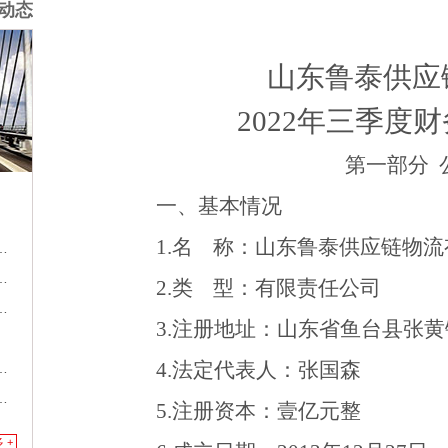
动态
山东鲁泰供应
2022
年三季度财
第一部分
一、基本情况
1.
名
称：山东鲁泰供应链物流
2.
类
型：有限责任公司
3.
注册地址：山东省鱼台县张黄
4.
法定代表人：张国森
5.
注册资本：壹亿元整
 +