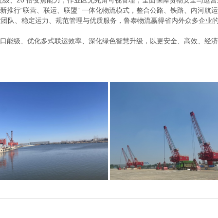
星光级、20 倍变焦能力，作业区无死角可视管理，全面保障货物安全与运
创新推行“联营、联运、联盟” 一体化物流模式，整合公路、铁路、内河
业团队、稳定运力、规范管理与优质服务，鲁泰物流赢得省内外众多企业
口能级、优化多式联运效率、深化绿色智慧升级，以更安全、高效、经济