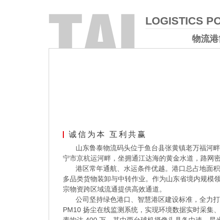
LOGISTICS P
物流港
诚信为本 互利共赢
山东鲁泰物流码头位于鱼台县张黄镇老万福河畔
宁市京杭运河畔，坐拥通江达海的黄金水道，路网
港区常年通航、水运条件优越。港口总占地面积 9
多品类货物装卸与中转作业。作为山东省境内规模领
宗物资跨区域流通提供高效通道。
公司坚持绿色港口、智慧港区建设标准，全力打造
PM10 扬尘在线监测系统，实现环境数据实时采