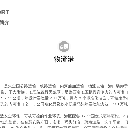
ORT
简介
物流港
，是集全国公路运输、铁路运输、内河船舶运输、物流仓储、港口装卸于
密集、干支衔接，地理位置得天独厚，是鲁西南地区极具竞争力的内河港
.773 公顷，年设计吞吐量 210 万吨，拥有 8 个标准化泊位，可稳
先的内河港口之一，公司危化品及铁水联运码头年吞吐能力达 1270 万
安全环保、可视可控的作业环境。港区配备 12 个固定式喷淋喷枪、2 
集、动态监管。在智慧安防方面，堆场、码头前沿、疏港道路、洗车平台、