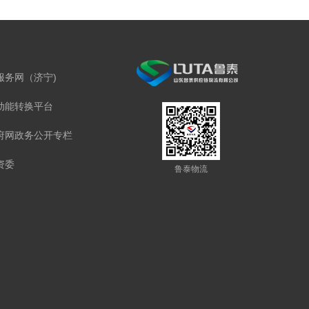
服务网（济宁)
动能转换平台
府网政务公开专栏
资委
鲁泰物流