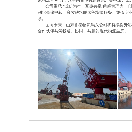
素均达 400 万，其中两台球机摄像头具备中速、
公司秉承 “诚信为本，互惠共赢”的经营理念，
制化仓储中转、高效铁水联运等增值服务。凭借专
系。
面向未来，山东鲁泰物流码头公司将持续提升港
合作伙伴共筑畅通、协同、共赢的现代物流生态。